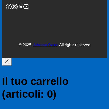
Facebook
Instagram
LinkedIn
YouTube
© 2025.
Arborea Game
All rights reserved
Il tuo carrello
(articoli: 0)