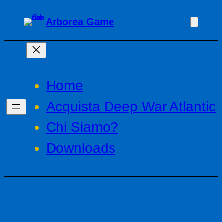
Vai
Arborea Game
al
contenuto
Home
Acquista Deep War Atlantic
Chi Siamo?
Downloads