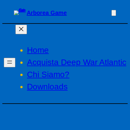
Vai
Arborea Game
al
contenuto
Home
Acquista Deep War Atlantic
Chi Siamo?
Downloads