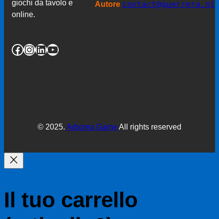
giochi da tavolo e
contact@guerrera.nl
Autore
online.
Facebook
Instagram
LinkedIn
YouTube
© 2025.
Arborea Game
All rights reserved
Il tuo carrello